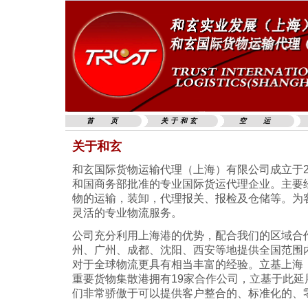
首 页
关于和玄
空 运
关于和玄
和玄国际货物运输代理（上海）有限公司成立于2
和国商务部批准的专业国际货运代理企业。主要
物的运输，装卸，代理报关、报检及仓储等。为
灵活的专业物流服务。
公司充分利用上海港的优势，配合我们的区域合
州、广州、成都、沈阳、西安等地提供全国范围
对于全球物流更具有相当丰富的经验。立基上海
重要货物集散港拥有19家合作公司，立基于此延
们非常骄傲于可以提供客户整合的、标准化的、